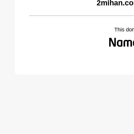
2mihan.co
This do