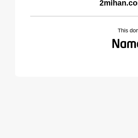
2mihan.co
This do